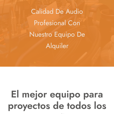
Calidad De Audio
Profesional Con
Nuestro Equipo De
Alquiler
El mejor equipo para
proyectos de todos los