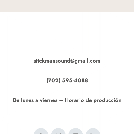
Enviar mensaje
stickmansound@gmail.com
(702) 595-4088
De lunes a viernes – Horario de producción