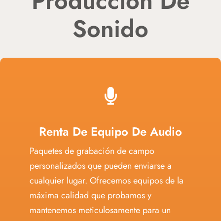
Producción De
Sonido
Renta De Equipo De Audio
Paquetes de grabación de campo
personalizados que pueden enviarse a
cualquier lugar. Ofrecemos equipos de la
máxima calidad que probamos y
mantenemos meticulosamente para un