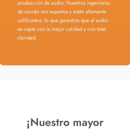
producción de audio. Nuestros ingenieros
de sonido son expertos y están altamente
calificados, lo que garantiza que el audio
se capte con la mejor calidad y con total
claridad.
¡Nuestro mayor