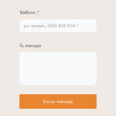
Email
*
Teléfono
*
Tu mensaje