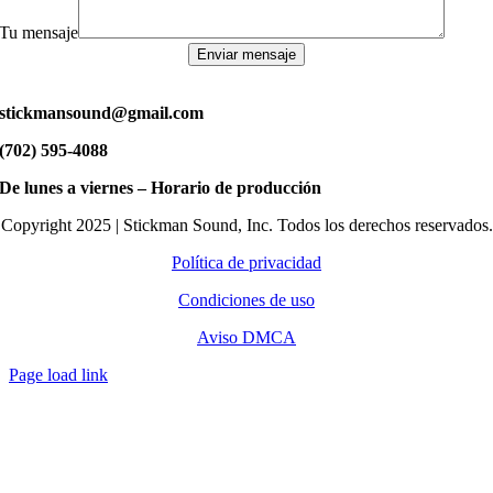
Tu mensaje
Enviar mensaje
stickmansound@gmail.com
(702) 595-4088
De lunes a viernes – Horario de producción
Copyright 2025 | Stickman Sound, Inc. Todos los derechos reservados.
Política de privacidad
Condiciones de uso
Aviso DMCA
Page load link
Go
to
Top