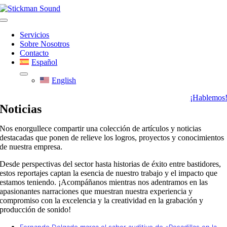
Skip
to
Toggle
content
Navigation
Servicios
Sobre Nosotros
Contacto
Español
English
¡Hablemos
Noticias
Nos enorgullece compartir una colección de artículos y noticias
destacadas que ponen de relieve los logros, proyectos y conocimientos
de nuestra empresa.
Desde perspectivas del sector hasta historias de éxito entre bastidores,
estos reportajes captan la esencia de nuestro trabajo y el impacto que
estamos teniendo. ¡Acompáñanos mientras nos adentramos en las
apasionantes narraciones que muestran nuestra experiencia y
compromiso con la excelencia y la creatividad en la grabación y
producción de sonido!